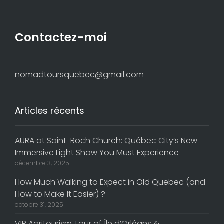
Contactez-moi
nomadtoursquebec@gmail.com
Articles récents
AURA at Saint-Roch Church: Québec City’s New
Immersive Light Show You Must Experience
décembre 3, 2025
How Much Walking to Expect in Old Quebec (and
How to Make It Easier) ?
octobre 31, 2025
VIP Agritourism Tour of Île d’Orléans &