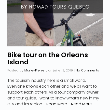
Bike tour on the Orleans
Island
Posted by
Marie-Pierre L.
on
juillet 2, 2019
|
No Comments
The tourism industry here is a small world.
Everyone knows each other and we all want to
support each others. As a tour company owner
and tour guide, I want to know what’s new in my
city and it’s region …
Read More
…
Read More