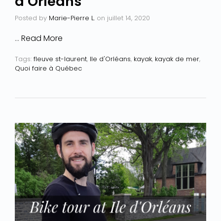
d’Orléans
Posted by
Marie-Pierre L.
on
juillet 14, 2020
…
Read More
Tags:
fleuve st-laurent
,
Ile d'Orléans
,
kayak
,
kayak de mer
,
Quoi faire à Québec