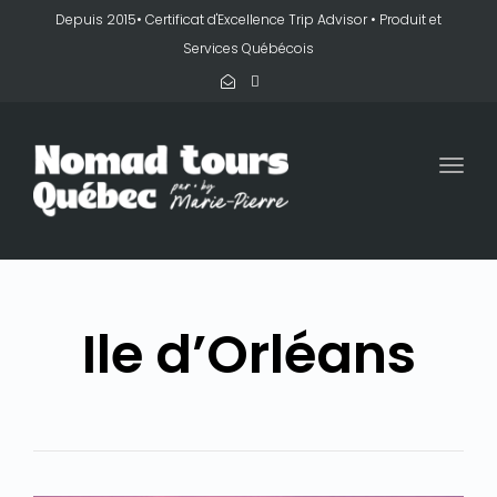
Depuis 2015• Certificat d'Excellence Trip Advisor • Produit et
Services Québécois
Togg
navi
Ile d’Orléans