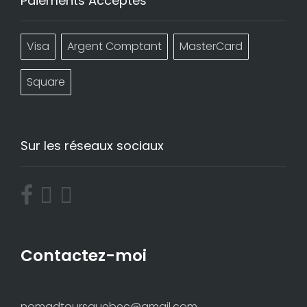
Paiements Acceptés
Visa
Argent Comptant
MasterCard
Square
Sur les réseaux sociaux
Contactez-moi
nomadtoursquebec@gmail.com