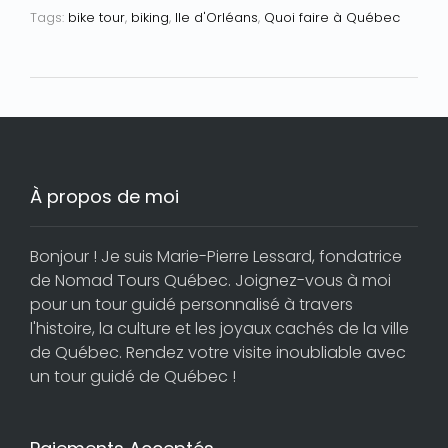
Tags:
bike tour
,
biking
,
Ile d'Orléans
,
Quoi faire à Québec
À propos de moi
Bonjour ! Je suis Marie-Pierre Lessard, fondatrice
de Nomad Tours Québec. Joignez-vous à moi
pour un tour guidé personnalisé à travers
l'histoire, la culture et les joyaux cachés de la ville
de Québec. Rendez votre visite inoubliable avec
un tour guidé de Québec !