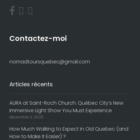
Contactez-moi
nomadtoursquebec@gmail.com
Articles récents
AURA at Saint-Roch Church: Québec City’s New
Immersive Light Show You Must Experience
décembre 3, 2025
How Much Walking to Expect in Old Quebec (and
How to Make It Easier) ?