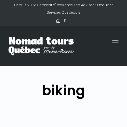
Depuis 2015• Certificat d'Excellence Trip Advisor • Produit et
Services Québécois
Togg
navi
biking